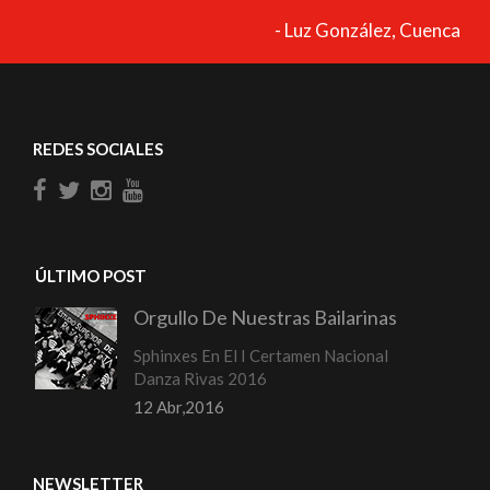
- Luz González, Cuenca
REDES SOCIALES
ÚLTIMO POST
Orgullo De Nuestras Bailarinas
Sphinxes En El I Certamen Nacional
Danza Rivas 2016
12 Abr,2016
NEWSLETTER