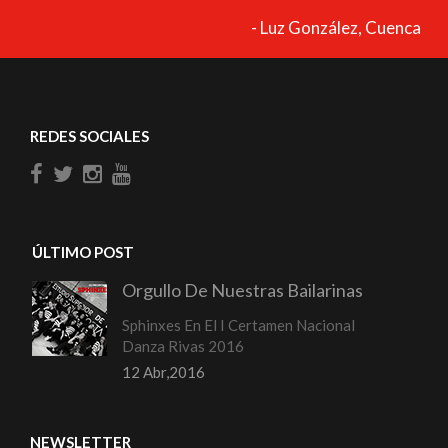
- Luz González, Cuenca
REDES SOCIALES
ÚLTIMO POST
Orgullo De Nuestras Bailarinas
Sphinxes En El I Certamen Nacional
Danza Rivas 2016
12 Abr,2016
NEWSLETTER